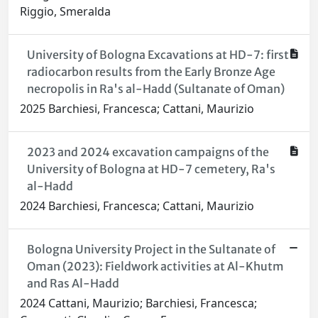
Riggio, Smeralda
University of Bologna Excavations at HD-7: first
radiocarbon results from the Early Bronze Age
necropolis in Ra's al-Hadd (Sultanate of Oman)
2025 Barchiesi, Francesca; Cattani, Maurizio
2023 and 2024 excavation campaigns of the
University of Bologna at HD-7 cemetery, Ra's
al-Hadd
2024 Barchiesi, Francesca; Cattani, Maurizio
Bologna University Project in the Sultanate of
Oman (2023): Fieldwork activities at Al-Khutm
and Ras Al-Hadd
2024 Cattani, Maurizio; Barchiesi, Francesca;