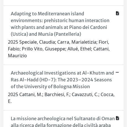
Adapting to Mediterranean island
environments: prehistoric human interaction
with plants and animals at Piano dei Cardoni
(Ustica) and Mursia (Pantelleria)
2025 Speciale, Claudia; Carra, Marialetizia; Fiori,
Fabio; Prillo Vito, Giuseppe; Allué, Ethel; Cattani,
Maurizio
Archaeological Investigations at Al-Khutm and
Ras Al-Hadd (HD-7): The 2023–2024 Seasons
of the University of Bologna Mission
2025 Cattani, M.; Barchiesi, F.; Cavazzuti, C.; Cocca,
E.
La missione archeologica nel Sultanato di Oman
alla ricerca della formazione della civiltà araba