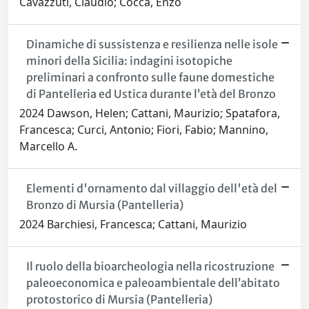
Cavazzuti, Claudio; Cocca, Enzo
Dinamiche di sussistenza e resilienza nelle isole
minori della Sicilia: indagini isotopiche
preliminari a confronto sulle faune domestiche
di Pantelleria ed Ustica durante l’età del Bronzo
2024 Dawson, Helen; Cattani, Maurizio; Spatafora,
Francesca; Curci, Antonio; Fiori, Fabio; Mannino,
Marcello A.
Elementi d'ornamento dal villaggio dell'età del
Bronzo di Mursia (Pantelleria)
2024 Barchiesi, Francesca; Cattani, Maurizio
Il ruolo della bioarcheologia nella ricostruzione
paleoeconomica e paleoambientale dell’abitato
protostorico di Mursia (Pantelleria)