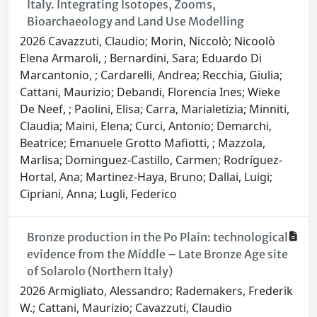
Italy. Integrating Isotopes, Zooms,
Bioarchaeology and Land Use Modelling
2026 Cavazzuti, Claudio; Morin, Niccolò; Nicoolò
Elena Armaroli, ; Bernardini, Sara; Eduardo Di
Marcantonio, ; Cardarelli, Andrea; Recchia, Giulia;
Cattani, Maurizio; Debandi, Florencia Ines; Wieke
De Neef, ; Paolini, Elisa; Carra, Marialetizia; Minniti,
Claudia; Maini, Elena; Curci, Antonio; Demarchi,
Beatrice; Emanuele Grotto Mafiotti, ; Mazzola,
Marlisa; Dominguez-Castillo, Carmen; Rodríguez-
Hortal, Ana; Martinez-Haya, Bruno; Dallai, Luigi;
Cipriani, Anna; Lugli, Federico
Bronze production in the Po Plain: technological
evidence from the Middle – Late Bronze Age site
of Solarolo (Northern Italy)
2026 Armigliato, Alessandro; Rademakers, Frederik
W.; Cattani, Maurizio; Cavazzuti, Claudio