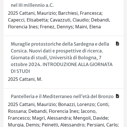
nel III millennio a.C.
2025 Cattani, Maurizio; Barchiesi, Francesca;
Capecci, Elisabetta; Cavazzuti, Claudio; Debandi,
Florencia Ines; Frenez, Dennys; Maini, Elena
Muraglie protostoriche della Sardegna e della
Corsica. Nuovi dati e prospettive di ricerca.
Giornata di studi, Università di Bologna, 7
ottobre 2024. INTRODUZIONE ALLA GIORNATA
DI STUDI
2025 Cattani, M.
Pantelleria e il Mediterraneo nell’età del Bronzo
2025 Cattani, Maurizio; Bonazzi, Lorenzo; Conti,
Rossana; Debandi, Florencia Ines; Iacono,
Francesco; Magrì, Alessandra; Mengoli, Davide;
Murgia, Demis; Peinetti, Alessandro; Persiani, Carlo;