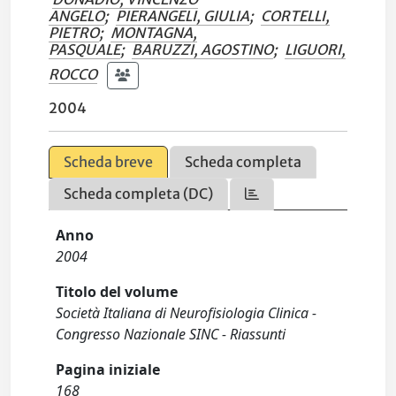
ANGELO
;
PIERANGELI, GIULIA
;
CORTELLI,
PIETRO
;
MONTAGNA,
PASQUALE
;
BARUZZI, AGOSTINO
;
LIGUORI,
ROCCO
2004
Scheda breve
Scheda completa
Scheda completa (DC)
Anno
2004
Titolo del volume
Società Italiana di Neurofisiologia Clinica -
Congresso Nazionale SINC - Riassunti
Pagina iniziale
168