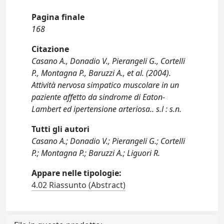
Pagina finale
168
Citazione
Casano A., Donadio V., Pierangeli G., Cortelli
P., Montagna P., Baruzzi A., et al. (2004).
Attività nervosa simpatico muscolare in un
paziente affetto da sindrome di Eaton-
Lambert ed ipertensione arteriosa.. s.l : s.n.
Tutti gli autori
Casano A.; Donadio V.; Pierangeli G.; Cortelli
P.; Montagna P.; Baruzzi A.; Liguori R.
Appare nelle tipologie:
4.02 Riassunto (Abstract)