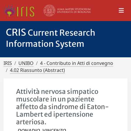
CRIS
Current Research
Information System
IRIS
UNIBO
4 - Contributo in Atti di convegno
4.02 Riassunto (Abstract)
Attività nervosa simpatico
muscolare in un paziente
affetto da sindrome di Eaton-
Lambert ed ipertensione
arteriosa.
DONADIO, VINCENZO