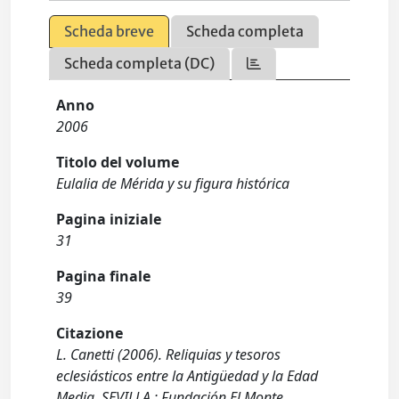
Scheda breve
Scheda completa
Scheda completa (DC)
Anno
2006
Titolo del volume
Eulalia de Mérida y su figura histórica
Pagina iniziale
31
Pagina finale
39
Citazione
L. Canetti (2006). Reliquias y tesoros
eclesiásticos entre la Antigüedad y la Edad
Media. SEVILLA : Fundación El Monte.