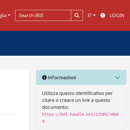
glia
IT
LOGIN
Informazioni
Utilizza questo identificativo per
citare o creare un link a questo
documento:
https://hdl.handle.net/11585/3888
0