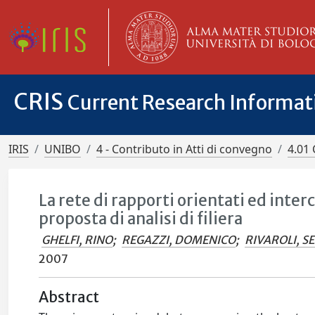
CRIS
Current Research Informa
IRIS
UNIBO
4 - Contributo in Atti di convegno
4.01 
La rete di rapporti orientati ed int
proposta di analisi di filiera
GHELFI, RINO
;
REGAZZI, DOMENICO
;
RIVAROLI, S
2007
Abstract