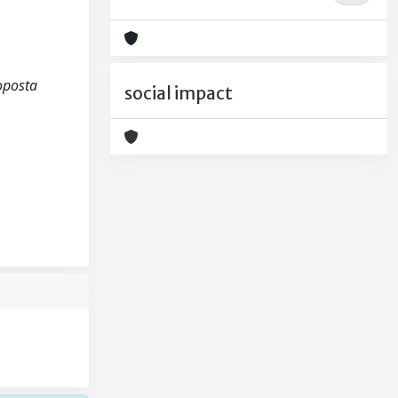
roposta
social impact