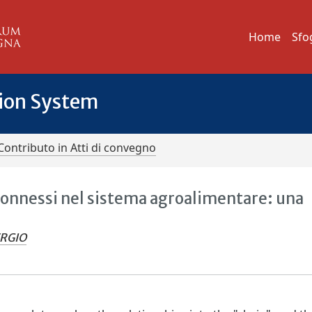
Home
Sfo
tion System
Contributo in Atti di convegno
erconnessi nel sistema agroalimentare: una
ERGIO