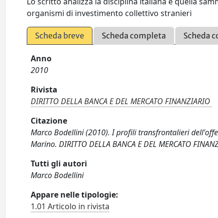
Lo scritto analizza la disciplina italiana e quella sam
organismi di investimento collettivo stranieri
Scheda breve
Scheda completa
Scheda c
Anno
2010
Rivista
DIRITTO DELLA BANCA E DEL MERCATO FINANZIARIO
Citazione
Marco Bodellini (2010). I profili transfrontalieri dell'off
Marino. DIRITTO DELLA BANCA E DEL MERCATO FINANZI
Tutti gli autori
Marco Bodellini
Appare nelle tipologie:
1.01 Articolo in rivista