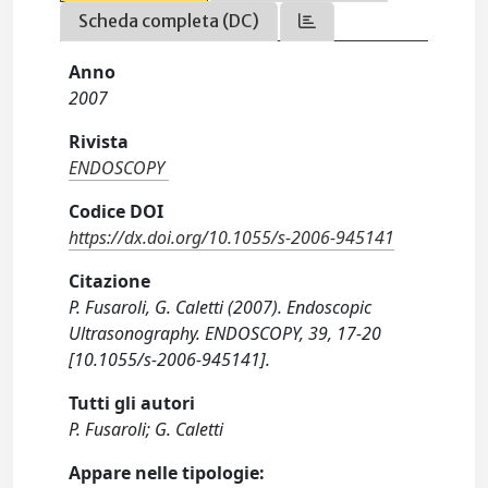
Scheda completa (DC)
Anno
2007
Rivista
ENDOSCOPY
Codice DOI
https://dx.doi.org/10.1055/s-2006-945141
Citazione
P. Fusaroli, G. Caletti (2007). Endoscopic
Ultrasonography. ENDOSCOPY, 39, 17-20
[10.1055/s-2006-945141].
Tutti gli autori
P. Fusaroli; G. Caletti
Appare nelle tipologie: