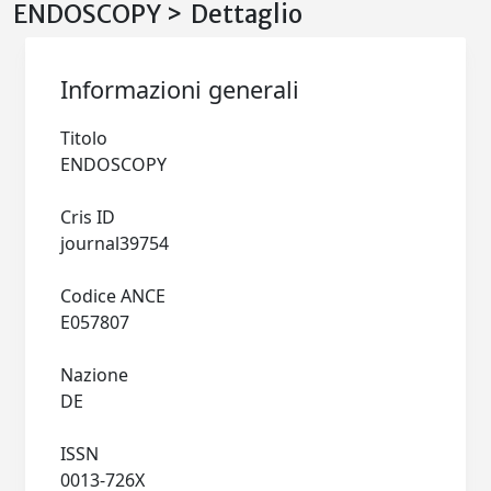
ENDOSCOPY > Dettaglio
Informazioni generali
Titolo
ENDOSCOPY
Cris ID
journal39754
Codice ANCE
E057807
Nazione
DE
ISSN
0013-726X