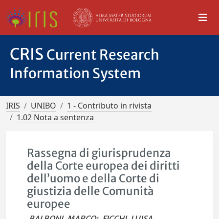
CRIS
Current Research
Information System
IRIS
UNIBO
1 - Contributo in rivista
1.02 Nota a sentenza
Rassegna di giurisprudenza
della Corte europea dei diritti
dell’uomo e della Corte di
giustizia delle Comunità
europee
BALBONI, MARCO
;
FICCHI, LUISA