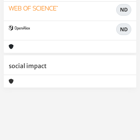
ND
ND
social impact
Powered by
IRIS
-
about IRIS
-