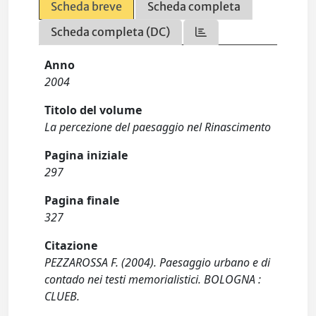
Scheda breve
Scheda completa
Scheda completa (DC)
Anno
2004
Titolo del volume
La percezione del paesaggio nel Rinascimento
Pagina iniziale
297
Pagina finale
327
Citazione
PEZZAROSSA F. (2004). Paesaggio urbano e di
contado nei testi memorialistici. BOLOGNA :
CLUEB.