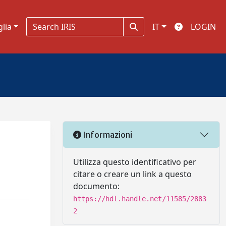
glia
IT
LOGIN
Informazioni
Utilizza questo identificativo per
citare o creare un link a questo
documento:
https://hdl.handle.net/11585/2883
2