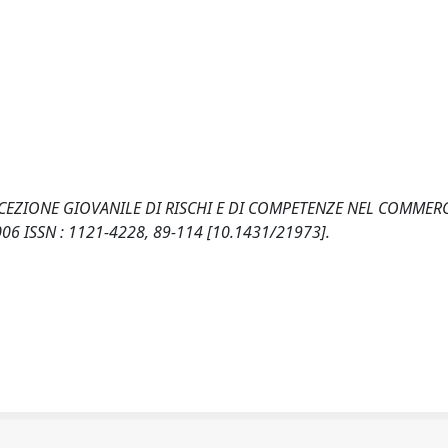
 PERCEZIONE GIOVANILE DI RISCHI E DI COMPETENZE NEL COMMER
6 ISSN : 1121-4228, 89-114 [10.1431/21973].