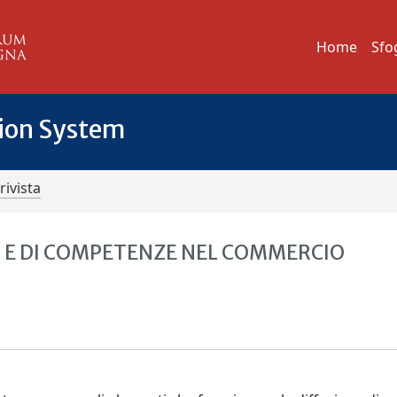
Home
Sfo
tion System
rivista
HI E DI COMPETENZE NEL COMMERCIO