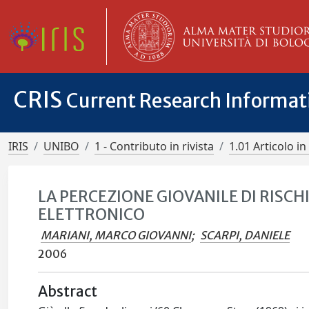
CRIS
Current Research Informa
IRIS
UNIBO
1 - Contributo in rivista
1.01 Articolo in 
LA PERCEZIONE GIOVANILE DI RISC
ELETTRONICO
MARIANI, MARCO GIOVANNI
;
SCARPI, DANIELE
2006
Abstract