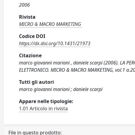
2006
Rivista
MICRO & MACRO MARKETING
Codice DOI
https://dx.doi.org/10.1431/21973
Citazione
marco giovanni mariani , daniele scarpi (2006). LA
ELETTRONICO. MICRO & MACRO MARKETING, vol.1 a.200
Tutti gli autori
marco giovanni mariani ; daniele scarpi
Appare nelle tipologie:
1.01 Articolo in rivista
File in questo prodotto: