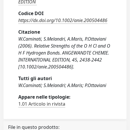
EDITION
Codice DOI
https://dx.doi.org/10.1002/anie.200504486
Citazione
W.Caminati, S.Melandri, A.Maris, P.Ottaviani
(2006). Relative Strengths of the O H Cl and O
H F Hydrogen Bonds. ANGEWANDTE CHEMIE.
INTERNATIONAL EDITION, 45, 2438-2442
[10.1002/anie.200504486].
Tutti gli autori
W.Caminati; S.Melandri; A.Maris; P.Ottaviani
Appare nelle tipologie:
1.01 Articolo in rivista
File in questo prodotto: