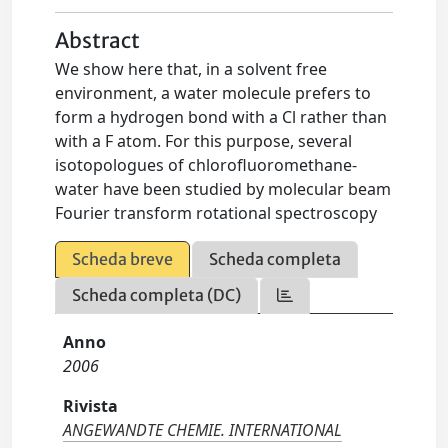
Abstract
We show here that, in a solvent free
environment, a water molecule prefers to
form a hydrogen bond with a Cl rather than
with a F atom. For this purpose, several
isotopologues of chlorofluoromethane-
water have been studied by molecular beam
Fourier transform rotational spectroscopy
Scheda breve
Scheda completa
Scheda completa (DC)
Anno
2006
Rivista
ANGEWANDTE CHEMIE. INTERNATIONAL