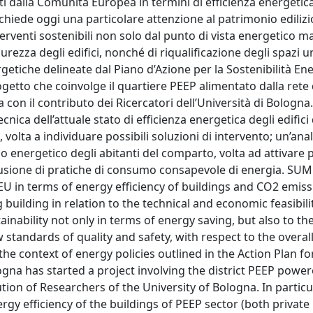
 dalla Comunità Europea in termini di efficienza energetica
richiede oggi una particolare attenzione al patrimonio edilizi
terventi sostenibili non solo dal punto di vista energetico 
rezza degli edifici, nonché di riqualificazione degli spazi u
rgetiche delineate dal Piano d’Azione per la Sostenibilità En
etto che coinvolge il quartiere PEEP alimentato dalla rete 
 con il contributo dei Ricercatori dell’Università di Bologna.
cnica dell’attuale stato di efficienza energetica degli edifici
volta a individuare possibili soluzioni di intervento; un’anal
energetico degli abitanti del comparto, volta ad attivare 
iffusione di pratiche di consumo consapevole di energia. S
EU in terms of energy efficiency of buildings and CO2 emiss
 building in relation to the technical and economic feasibili
tainability not only in terms of energy saving, but also to the
w standards of quality and safety, with respect to the overal
the context of energy policies outlined in the Action Plan fo
logna has started a project involving the district PEEP powe
ution of Researchers of the University of Bologna. In particul
ergy efficiency of the buildings of PEEP sector (both private