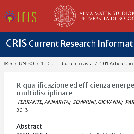
CRIS
Current Research Informa
IRIS
UNIBO
1 - Contributo in rivista
1.01 Articolo in 
Riqualificazione ed efficienza energe
multidisciplinare
FERRANTE, ANNARITA
;
SEMPRINI, GIOVANNI
;
PAR
2013
Abstract