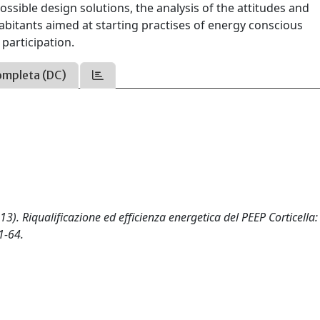
ossible design solutions, the analysis of the attitudes and
bitants aimed at starting practises of energy conscious
participation.
ompleta (DC)
013). Riqualificazione ed efficienza energetica del PEEP Corticella:
1-64.