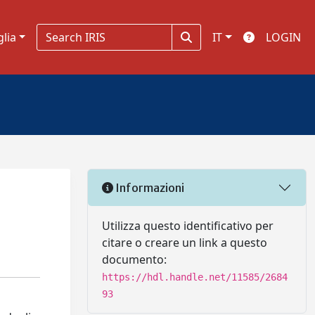
glia
IT
LOGIN
Informazioni
Utilizza questo identificativo per
citare o creare un link a questo
documento:
https://hdl.handle.net/11585/2684
93