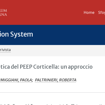
Home
Sfo
tion System
rivista
tica del PEEP Corticella: un approccio
MIGGIANI, PAOLA
;
PALTRINIERI, ROBERTA