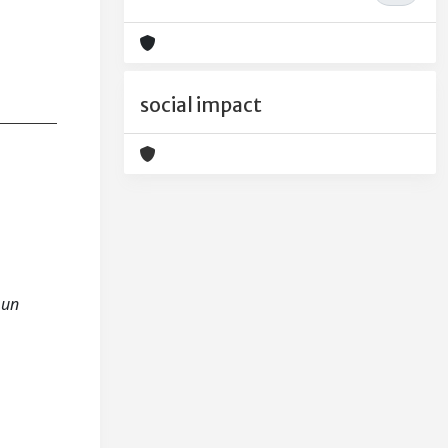
social impact
 un