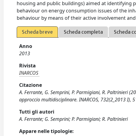
housing and public buildings) aimed at identifying p
behaviour on energy consumption issues of the inha
behaviour by means of their active involvement and 
Scheda breve
Scheda completa
Scheda c
Anno
2013
Rivista
INARCOS
Citazione
A. Ferrante, G. Semprini, P. Parmigiani, R. Paltrinieri (2
approccio multidisciplinare. INARCOS, 732(2_2013 I), 5
Tutti gli autori
A. Ferrante; G. Semprini; P. Parmigiani; R. Paltrinieri
Appare nelle tipologie: