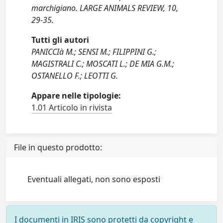
marchigiano. LARGE ANIMALS REVIEW, 10,
29-35.
Tutti gli autori
PANICCIà M.; SENSI M.; FILIPPINI G.;
MAGISTRALI C.; MOSCATI L.; DE MIA G.M.;
OSTANELLO F.; LEOTTI G.
Appare nelle tipologie:
1.01 Articolo in rivista
File in questo prodotto:
Eventuali allegati, non sono esposti
I documenti in IRIS sono protetti da copyright e