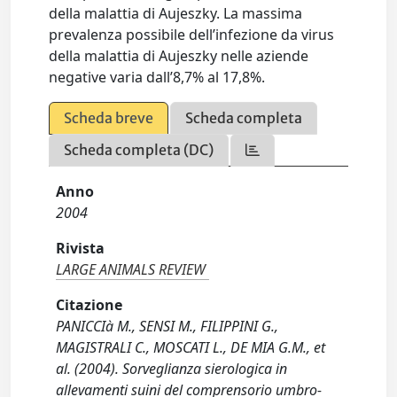
della malattia di Aujeszky. La massima
prevalenza possibile dell’infezione da virus
della malattia di Aujeszky nelle aziende
negative varia dall’8,7% al 17,8%.
Scheda breve
Scheda completa
Scheda completa (DC)
Anno
2004
Rivista
LARGE ANIMALS REVIEW
Citazione
PANICCIà M., SENSI M., FILIPPINI G.,
MAGISTRALI C., MOSCATI L., DE MIA G.M., et
al. (2004). Sorveglianza sierologica in
allevamenti suini del comprensorio umbro-