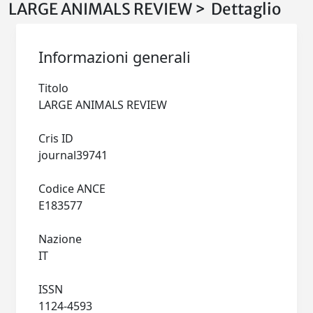
LARGE ANIMALS REVIEW > Dettaglio
Informazioni generali
Titolo
LARGE ANIMALS REVIEW
Cris ID
journal39741
Codice ANCE
E183577
Nazione
IT
ISSN
1124-4593