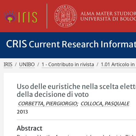
CRIS
Current Research Informa
IRIS
UNIBO
1 - Contributo in rivista
1.01 Articolo in 
Uso delle euristiche nella scelta ele
della decisione di voto
CORBETTA, PIERGIORGIO
;
COLLOCA, PASQUALE
2013
Abstract