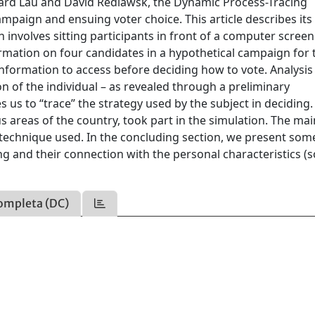
hard Lau and David Redlawsk, the Dynamic Process-Tracing
mpaign and ensuing voter choice. This article describes its
n involves sitting participants in front of a computer scree
rmation on four candidates in a hypothetical campaign for 
information to access before deciding how to vote. Analysis
on of the individual – as revealed through a preliminary
s us to “trace” the strategy used by the subject in deciding.
s areas of the country, took part in the simulation. The mai
ion technique used. In the concluding section, we present som
ing and their connection with the personal characteristics (s
ompleta (DC)