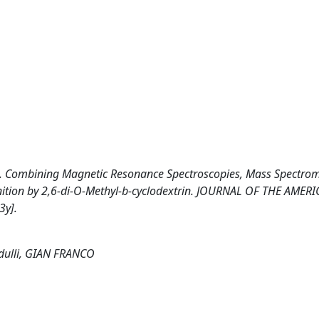
2004). Combining Magnetic Resonance Spectroscopies, Mass Spectrom
gnition by 2,6-di-O-Methyl-b-cyclodextrin. JOURNAL OF THE AMER
3y].
Pedulli, GIAN FRANCO