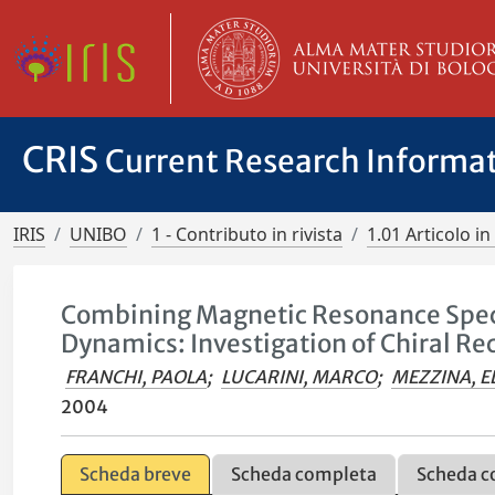
CRIS
Current Research Informa
IRIS
UNIBO
1 - Contributo in rivista
1.01 Articolo in 
Combining Magnetic Resonance Spec
Dynamics: Investigation of Chiral R
FRANCHI, PAOLA
;
LUCARINI, MARCO
;
MEZZINA, E
2004
Scheda breve
Scheda completa
Scheda c