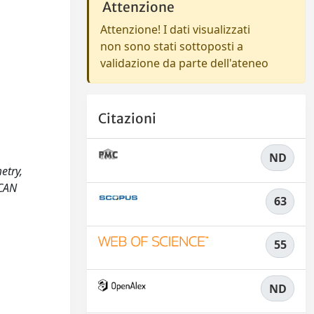
Attenzione
Attenzione! I dati visualizzati
non sono stati sottoposti a
validazione da parte dell'ateneo
Citazioni
ND
etry,
ICAN
63
55
ND