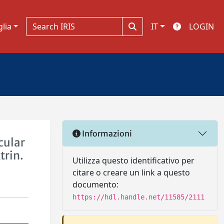
glia
IT
LOGIN
Informazioni
cular
trin.
Utilizza questo identificativo per
citare o creare un link a questo
documento:
https://hdl.handle.net/11585/2111