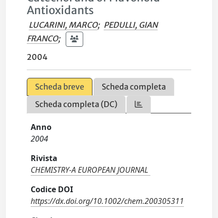
Antioxidants
LUCARINI, MARCO
;
PEDULLI, GIAN
FRANCO
;
2004
Scheda breve
Scheda completa
Scheda completa (DC)
Anno
2004
Rivista
CHEMISTRY-A EUROPEAN JOURNAL
Codice DOI
https://dx.doi.org/10.1002/chem.200305311