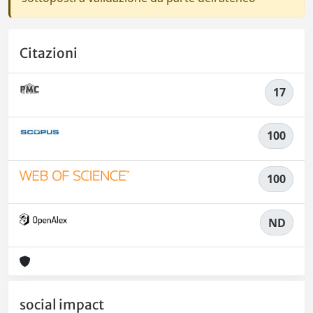
Citazioni
17
100
100
ND
social impact