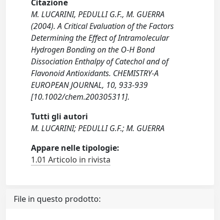
Citazione
M. LUCARINI, PEDULLI G.F., M. GUERRA
(2004). A Critical Evaluation of the Factors
Determining the Effect of Intramolecular
Hydrogen Bonding on the O-H Bond
Dissociation Enthalpy of Catechol and of
Flavonoid Antioxidants. CHEMISTRY-A
EUROPEAN JOURNAL, 10, 933-939
[10.1002/chem.200305311].
Tutti gli autori
M. LUCARINI; PEDULLI G.F.; M. GUERRA
Appare nelle tipologie:
1.01 Articolo in rivista
File in questo prodotto: