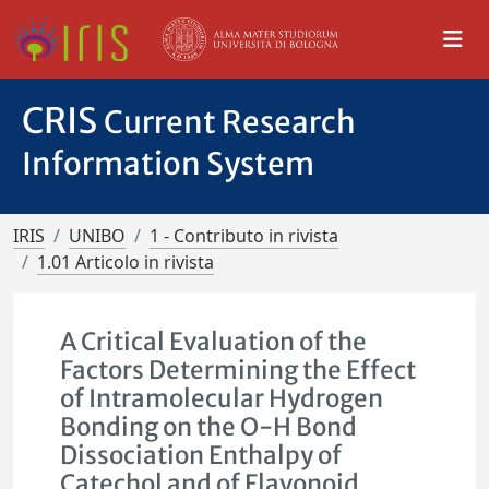
CRIS
Current Research
Information System
IRIS
UNIBO
1 - Contributo in rivista
1.01 Articolo in rivista
A Critical Evaluation of the
Factors Determining the Effect
of Intramolecular Hydrogen
Bonding on the O-H Bond
Dissociation Enthalpy of
Catechol and of Flavonoid