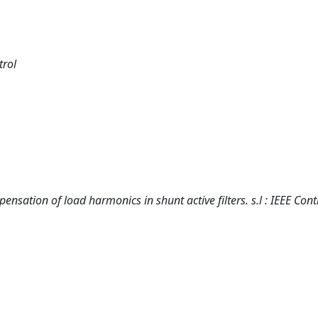
trol
pensation of load harmonics in shunt active filters. s.l : IEEE Cont