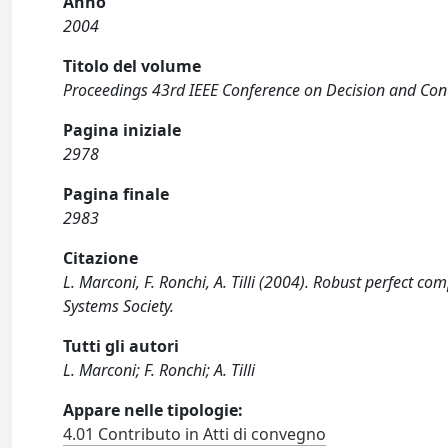
Anno
2004
Titolo del volume
Proceedings 43rd IEEE Conference on Decision and Con
Pagina iniziale
2978
Pagina finale
2983
Citazione
L. Marconi, F. Ronchi, A. Tilli (2004). Robust perfect com
Systems Society.
Tutti gli autori
L. Marconi; F. Ronchi; A. Tilli
Appare nelle tipologie:
4.01 Contributo in Atti di convegno