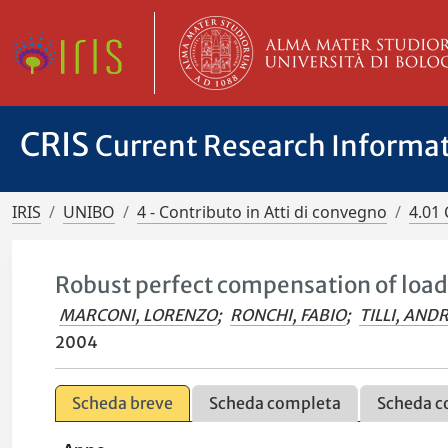
CRIS
Current Research Informa
IRIS
UNIBO
4 - Contributo in Atti di convegno
4.01 
Robust perfect compensation of load 
MARCONI, LORENZO
;
RONCHI, FABIO
;
TILLI, AND
2004
Scheda breve
Scheda completa
Scheda c