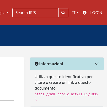
glia
IT
LOGIN
Informazioni
Utilizza questo identificativo per
citare o creare un link a questo
documento:
https://hdl.handle.net/11585/1895
6