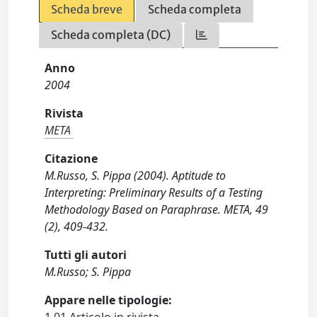
Scheda breve
Scheda completa
Scheda completa (DC)
Anno
2004
Rivista
META
Citazione
M.Russo, S. Pippa (2004). Aptitude to
Interpreting: Preliminary Results of a Testing
Methodology Based on Paraphrase. META, 49
(2), 409-432.
Tutti gli autori
M.Russo; S. Pippa
Appare nelle tipologie: