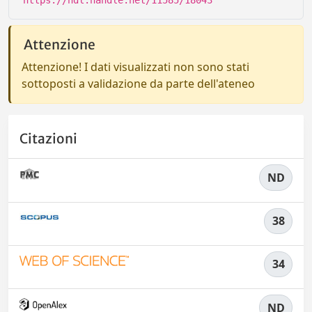
https://hdl.handle.net/11585/18043
Attenzione
Attenzione! I dati visualizzati non sono stati
sottoposti a validazione da parte dell'ateneo
Citazioni
ND
38
34
ND