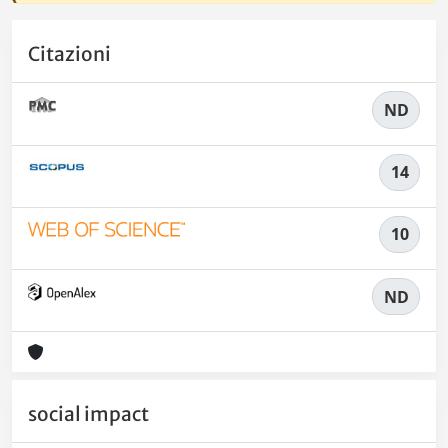
Citazioni
ND
14
10
ND
social impact