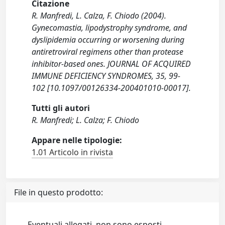
Citazione
R. Manfredi, L. Calza, F. Chiodo (2004).
Gynecomastia, lipodystrophy syndrome, and
dyslipidemia occurring or worsening during
antiretroviral regimens other than protease
inhibitor-based ones. JOURNAL OF ACQUIRED
IMMUNE DEFICIENCY SYNDROMES, 35, 99-
102 [10.1097/00126334-200401010-00017].
Tutti gli autori
R. Manfredi; L. Calza; F. Chiodo
Appare nelle tipologie:
1.01 Articolo in rivista
File in questo prodotto:
Eventuali allegati, non sono esposti