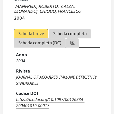
MANFREDI, ROBERTO
;
CALZA,
LEONARDO
;
CHIODO, FRANCESCO
2004
Scheda breve
Scheda completa
Scheda completa (DC)
Anno
2004
Rivista
JOURNAL OF ACQUIRED IMMUNE DEFICIENCY
SYNDROMES
Codice DOI
https://dx.doi.org/10.1097/00126334-
200401010-00017