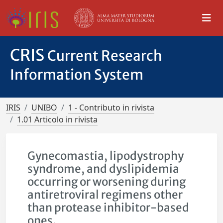
CRIS
Current Research
Information System
IRIS
UNIBO
1 - Contributo in rivista
1.01 Articolo in rivista
Gynecomastia, lipodystrophy
syndrome, and dyslipidemia
occurring or worsening during
antiretroviral regimens other
than protease inhibitor-based
ones.