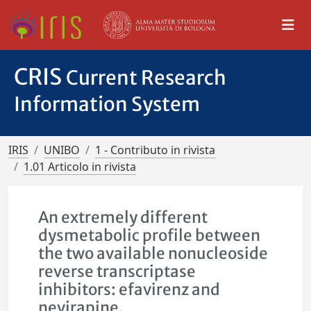
CRIS
Current Research
Information System
IRIS
UNIBO
1 - Contributo in rivista
1.01 Articolo in rivista
An extremely different
dysmetabolic profile between
the two available nonucleoside
reverse transcriptase
inhibitors: efavirenz and
nevirapine.