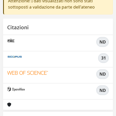
Attenzione! I dati visualizzati non sono stati
sottoposti a validazione da parte dell'ateneo
Citazioni
ND
31
ND
ND