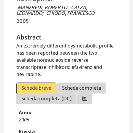
MANFREDI, ROBERTO
;
CALZA,
LEONARDO
;
CHIODO, FRANCESCO
2005
Abstract
An extremely different dysmetabolic profile
has been reported between the two
available nonnucleoside reverse
transcriptase inhibitors: efavirenz and
nevirapine.
Scheda breve
Scheda completa
Scheda completa (DC)
Anno
2005
Rivista