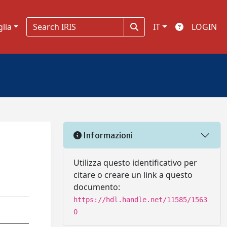
glia
IT
LOGIN
Informazioni
Utilizza questo identificativo per
citare o creare un link a questo
documento:
https://hdl.handle.net/11585/1563
0