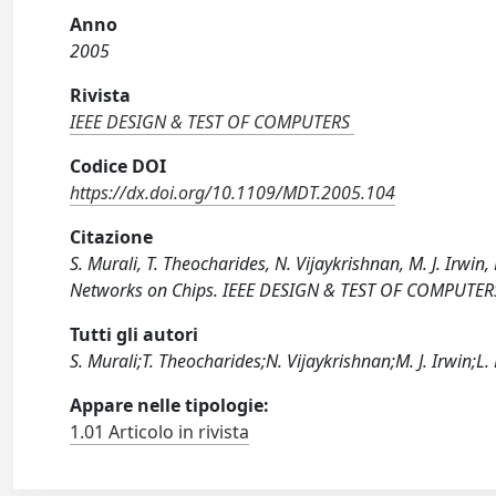
Anno
2005
Rivista
IEEE DESIGN & TEST OF COMPUTERS
Codice DOI
https://dx.doi.org/10.1109/MDT.2005.104
Citazione
S. Murali, T. Theocharides, N. Vijaykrishnan, M. J. Irwin
Networks on Chips. IEEE DESIGN & TEST OF COMPUTERS
Tutti gli autori
S. Murali;T. Theocharides;N. Vijaykrishnan;M. J. Irwin;L.
Appare nelle tipologie:
1.01 Articolo in rivista