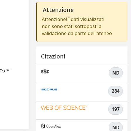
Attenzione
Attenzione! I dati visualizzati
non sono stati sottoposti a
validazione da parte dell'ateneo
Citazioni
es for
ND
284
197
ND