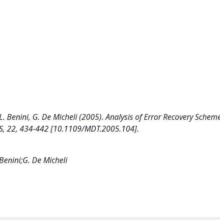
, L. Benini, G. De Micheli (2005). Analysis of Error Recovery Schem
, 22, 434-442 [10.1109/MDT.2005.104].
 Benini;G. De Micheli