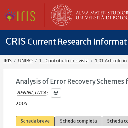
CRIS
Current Research Informa
IRIS
UNIBO
1 - Contributo in rivista
1.01 Articolo in 
Analysis of Error Recovery Schemes 
BENINI, LUCA
;
2005
Scheda breve
Scheda completa
Scheda c