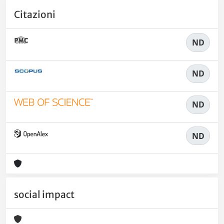
Citazioni
ND
ND
ND
ND
social impact