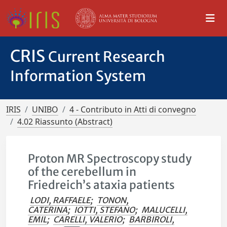
CRIS
Current Research
Information System
IRIS
UNIBO
4 - Contributo in Atti di convegno
4.02 Riassunto (Abstract)
Proton MR Spectroscopy study
of the cerebellum in
Friedreich’s ataxia patients
LODI, RAFFAELE
;
TONON,
CATERINA
;
IOTTI, STEFANO
;
MALUCELLI,
EMIL
;
CARELLI, VALERIO
;
BARBIROLI,