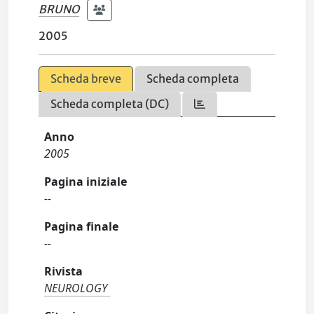
BRUNO
2005
Scheda breve
Scheda completa
Scheda completa (DC)
Anno
2005
Pagina iniziale
--
Pagina finale
--
Rivista
NEUROLOGY