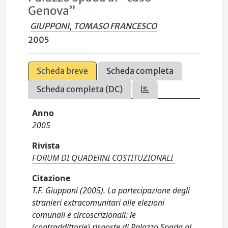
Genova”
GIUPPONI, TOMASO FRANCESCO
2005
Scheda breve
Scheda completa
Scheda completa (DC)
Anno
2005
Rivista
FORUM DI QUADERNI COSTITUZIONALI
Citazione
T.F. Giupponi (2005). La partecipazione degli
stranieri extracomunitari alle elezioni
comunali e circoscrizionali: le
(contraddittorie) risposte di Palazzo Spada al