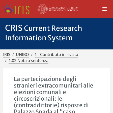
CRIS
Current Research
Information System
IRIS
UNIBO
1 - Contributo in rivista
1.02 Nota a sentenza
La partecipazione degli
stranieri extracomunitari alle
elezioni comunali e
circoscrizionali: le
(contraddittorie) risposte di
Palazzo Spada al “caso