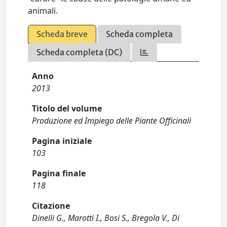
animali.
Scheda breve
Scheda completa
Scheda completa (DC)
Anno
2013
Titolo del volume
Produzione ed Impiego delle Piante Officinali
Pagina iniziale
103
Pagina finale
118
Citazione
Dinelli G., Marotti I., Bosi S., Bregola V., Di