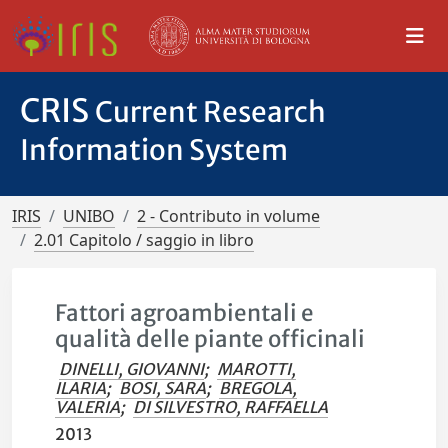
CRIS
Current Research
Information System
IRIS
UNIBO
2 - Contributo in volume
2.01 Capitolo / saggio in libro
Fattori agroambientali e
qualità delle piante officinali
DINELLI, GIOVANNI
;
MAROTTI,
ILARIA
;
BOSI, SARA
;
BREGOLA,
VALERIA
;
DI SILVESTRO, RAFFAELLA
2013