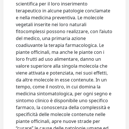
scientifica per il loro inserimento
terapeutico in alcune patologie conclamate
e nella medicina preventiva. Le molecole
vegetali inserite nei loro naturali
fitocomplessi possono realizzare, con l’aiuto
del medico, una primaria azione
coadiuvante la terapia farmacologica. Le
piante officinali, ma anche le piante con i
loro frutti ad uso alimentare, danno un
valore superiore alla singola molecola che
viene attivata e potenziata, nei suoi effetti,
da altre molecole in esse contenute. In un
tempo, come il nostro, in cui domina la
medicina sintomatologica, per ogni segno e
sintomo clinico è disponibile uno specifico
farmaco, la conoscenza della complessità e
specificità delle molecole contenute nelle
piante officinali, apre nuove strade per
“curare” le cause delle patologie umane ed