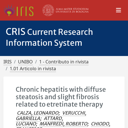
CRIS
Current Research
Information System
IRIS
UNIBO
1 - Contributo in rivista
1.01 Articolo in rivista
Chronic hepatitis with diffuse
steatosis and slight fibrosis
related to etretinate therapy
CALZA, LEONARDO
;
VERUCCHI,
GABRIELLA
;
ATTARD,
LUCIANO
;
MANFREDI, ROBERTO
;
CHIODO,