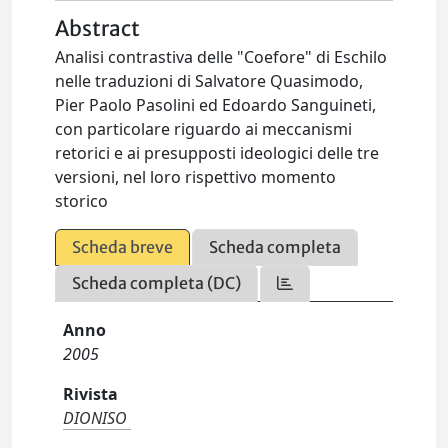
Abstract
Analisi contrastiva delle "Coefore" di Eschilo
nelle traduzioni di Salvatore Quasimodo,
Pier Paolo Pasolini ed Edoardo Sanguineti,
con particolare riguardo ai meccanismi
retorici e ai presupposti ideologici delle tre
versioni, nel loro rispettivo momento
storico
Scheda breve
Scheda completa
Scheda completa (DC)
Anno
2005
Rivista
DIONISO