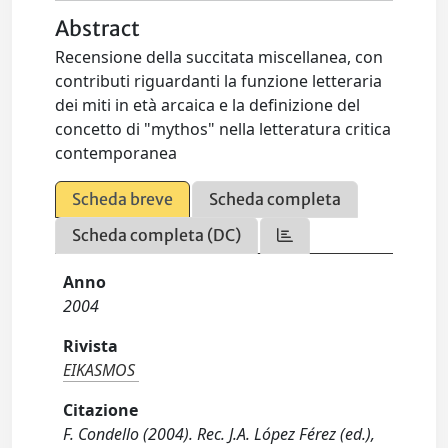
Abstract
Recensione della succitata miscellanea, con
contributi riguardanti la funzione letteraria
dei miti in età arcaica e la definizione del
concetto di "mythos" nella letteratura critica
contemporanea
Scheda breve
Scheda completa
Scheda completa (DC)
Anno
2004
Rivista
EIKASMOS
Citazione
F. Condello (2004). Rec. J.A. López Férez (ed.),