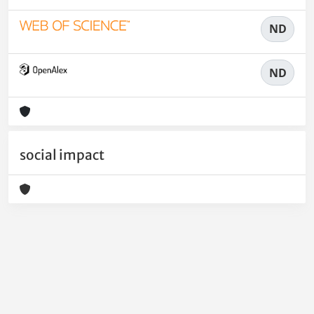
ND
ND
social impact
Powered by
IRIS
-
about IRIS
-