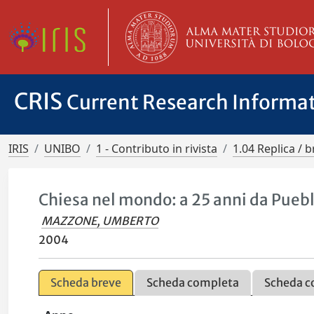
CRIS
Current Research Informa
IRIS
UNIBO
1 - Contributo in rivista
1.04 Replica / b
Chiesa nel mondo: a 25 anni da Pueb
MAZZONE, UMBERTO
2004
Scheda breve
Scheda completa
Scheda c