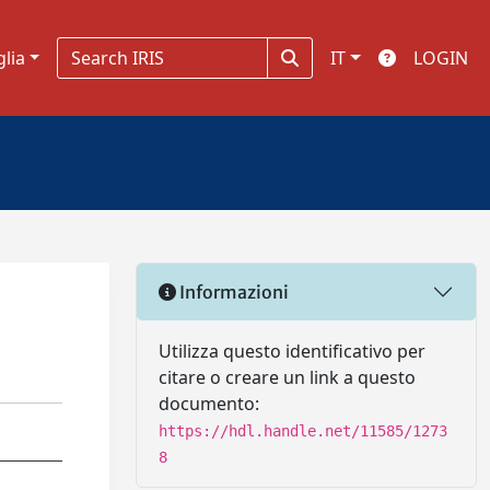
glia
IT
LOGIN
Informazioni
Utilizza questo identificativo per
citare o creare un link a questo
documento:
https://hdl.handle.net/11585/1273
8