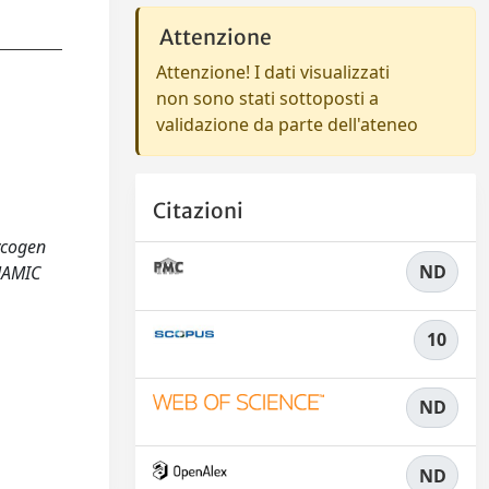
Attenzione
Attenzione! I dati visualizzati
non sono stati sottoposti a
validazione da parte dell'ateneo
Citazioni
lycogen
ND
YNAMIC
10
ND
ND