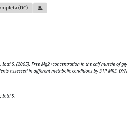
ompleta (DC)
B., Iotti S. (2005). Free Mg2+concentration in the calf muscle of g
ents assessed in different metabolic conditions by 31P MRS. D
 Iotti S.