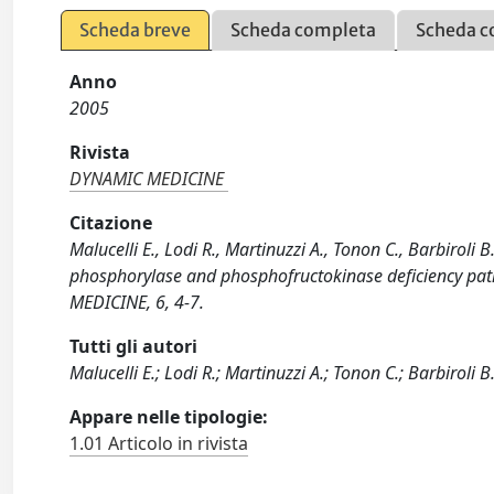
Scheda breve
Scheda completa
Scheda c
Anno
2005
Rivista
DYNAMIC MEDICINE
Citazione
Malucelli E., Lodi R., Martinuzzi A., Tonon C., Barbiroli 
phosphorylase and phosphofructokinase deficiency pati
MEDICINE, 6, 4-7.
Tutti gli autori
Malucelli E.; Lodi R.; Martinuzzi A.; Tonon C.; Barbiroli B.;
Appare nelle tipologie:
1.01 Articolo in rivista