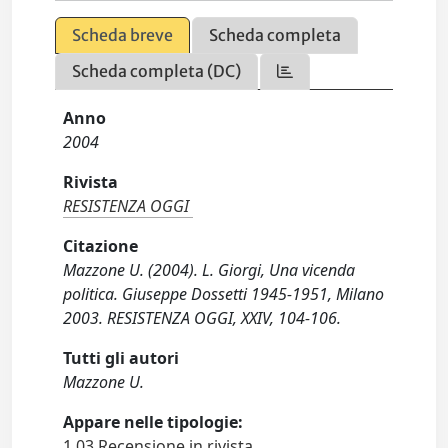
Scheda breve
Scheda completa
Scheda completa (DC)
Anno
2004
Rivista
RESISTENZA OGGI
Citazione
Mazzone U. (2004). L. Giorgi, Una vicenda
politica. Giuseppe Dossetti 1945-1951, Milano
2003. RESISTENZA OGGI, XXIV, 104-106.
Tutti gli autori
Mazzone U.
Appare nelle tipologie:
1.03 Recensione in rivista