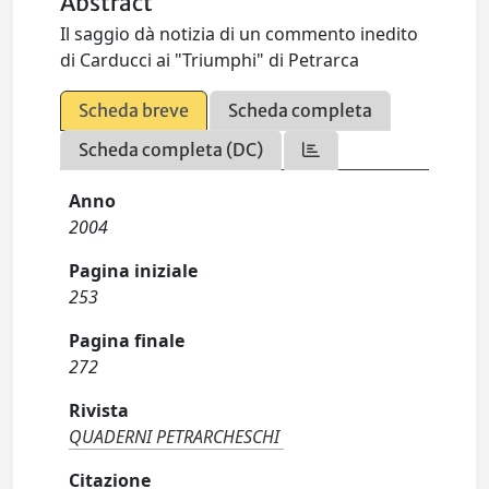
Abstract
Il saggio dà notizia di un commento inedito
di Carducci ai "Triumphi" di Petrarca
Scheda breve
Scheda completa
Scheda completa (DC)
Anno
2004
Pagina iniziale
253
Pagina finale
272
Rivista
QUADERNI PETRARCHESCHI
Citazione