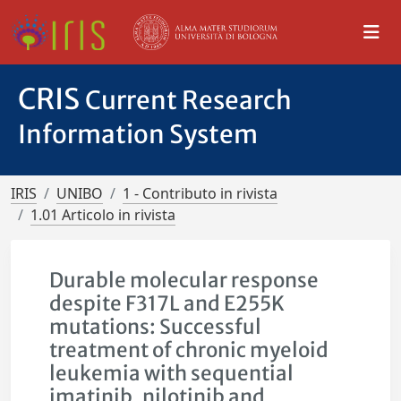
CRIS
Current Research
Information System
IRIS
UNIBO
1 - Contributo in rivista
1.01 Articolo in rivista
Durable molecular response
despite F317L and E255K
mutations: Successful
treatment of chronic myeloid
leukemia with sequential
imatinib, nilotinib and