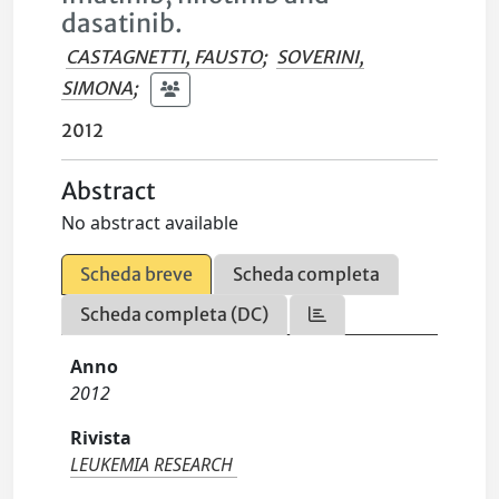
dasatinib.
CASTAGNETTI, FAUSTO
;
SOVERINI,
SIMONA
;
2012
Abstract
No abstract available
Scheda breve
Scheda completa
Scheda completa (DC)
Anno
2012
Rivista
LEUKEMIA RESEARCH