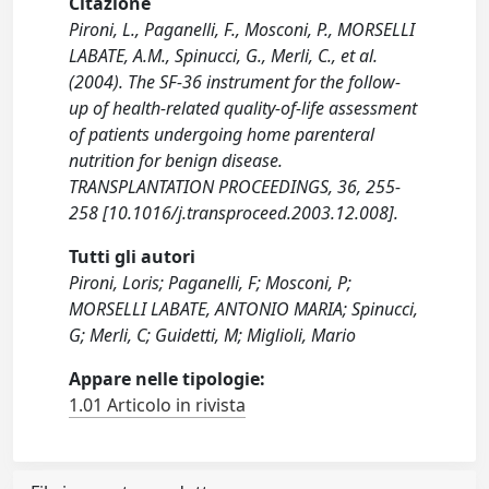
Citazione
Pironi, L., Paganelli, F., Mosconi, P., MORSELLI
LABATE, A.M., Spinucci, G., Merli, C., et al.
(2004). The SF-36 instrument for the follow-
up of health-related quality-of-life assessment
of patients undergoing home parenteral
nutrition for benign disease.
TRANSPLANTATION PROCEEDINGS, 36, 255-
258 [10.1016/j.transproceed.2003.12.008].
Tutti gli autori
Pironi, Loris; Paganelli, F; Mosconi, P;
MORSELLI LABATE, ANTONIO MARIA; Spinucci,
G; Merli, C; Guidetti, M; Miglioli, Mario
Appare nelle tipologie:
1.01 Articolo in rivista