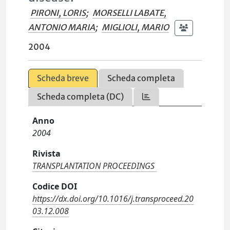
PIRONI, LORIS
;
MORSELLI LABATE,
ANTONIO MARIA
;
MIGLIOLI, MARIO
2004
Scheda breve
Scheda completa
Scheda completa (DC)
Anno
2004
Rivista
TRANSPLANTATION PROCEEDINGS
Codice DOI
https://dx.doi.org/10.1016/j.transproceed.20
03.12.008