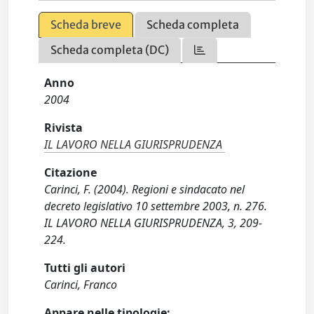
Scheda breve
Scheda completa
Scheda completa (DC)
Anno
2004
Rivista
IL LAVORO NELLA GIURISPRUDENZA
Citazione
Carinci, F. (2004). Regioni e sindacato nel
decreto legislativo 10 settembre 2003, n. 276.
IL LAVORO NELLA GIURISPRUDENZA, 3, 209-
224.
Tutti gli autori
Carinci, Franco
Appare nelle tipologie: