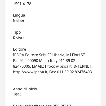
1591-4178
Lingua
Italian
Tipo
Rivista
Editore
IPSOA Editore Srl:UFF Liberie, MI Fiori ST 1
Pal F6, I 20090 Milan Italy:011 39 02
82476305, EMAIL:
f.foco@ipsoa.it
, INTERNET:
http://www.ipsoa.it, Fax: 011 39 02 82476403
Anno di inizio
1994