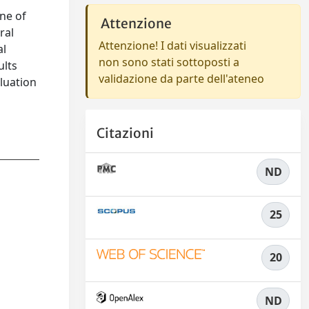
One of
Attenzione
ral
Attenzione! I dati visualizzati
al
non sono stati sottoposti a
ults
validazione da parte dell'ateneo
aluation
Citazioni
ND
25
20
ND