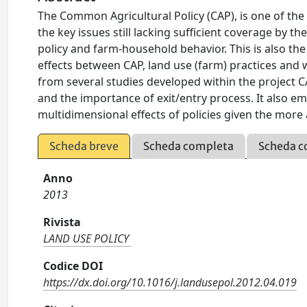
The Common Agricultural Policy (CAP), is one of the
the key issues still lacking sufficient coverage by th
policy and farm-household behavior. This is also th
effects between CAP, land use (farm) practices and
from several studies developed within the project CAP
and the importance of exit/entry process. It also e
multidimensional effects of policies given the mor
Scheda breve
Scheda completa
Scheda c
Anno
2013
Rivista
LAND USE POLICY
Codice DOI
https://dx.doi.org/10.1016/j.landusepol.2012.04.019