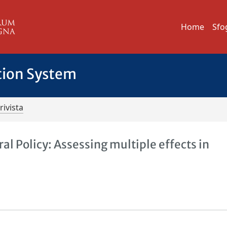
Home
Sfo
tion System
rivista
l Policy: Assessing multiple effects in