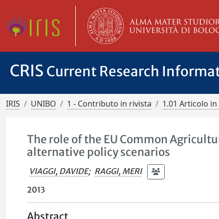
CRIS
Current Research Informa
IRIS
UNIBO
1 - Contributo in rivista
1.01 Articolo in 
The role of the EU Common Agricultura
alternative policy scenarios
VIAGGI, DAVIDE
;
RAGGI, MERI
2013
Abstract