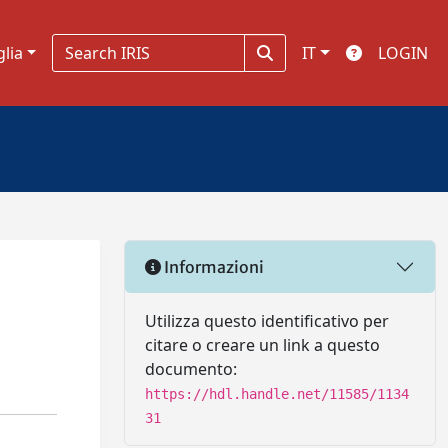
glia
IT
LOGIN
Informazioni
Utilizza questo identificativo per
citare o creare un link a questo
documento:
https://hdl.handle.net/11585/1134
31