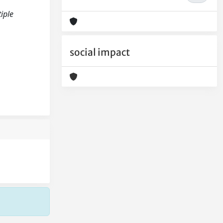
iple
social impact