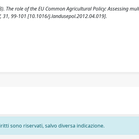
). The role of the EU Common Agricultural Policy: Assessing mult
CY, 31, 99-101 [10.1016/j.landusepol.2012.04.019].
ritti sono riservati, salvo diversa indicazione.