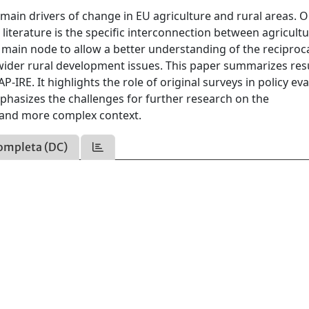
 main drivers of change in EU agriculture and rural areas. 
e literature is the specific interconnection between agricultu
e main node to allow a better understanding of the reciproc
 wider rural development issues. This paper summarizes res
-IRE. It highlights the role of original surveys in policy ev
mphasizes the challenges for further research on the
e and more complex context.
ompleta (DC)