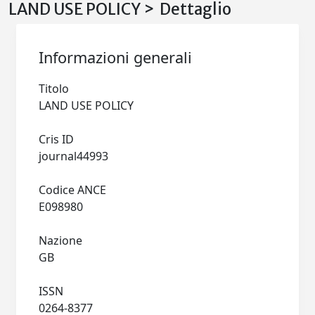
LAND USE POLICY > Dettaglio
Informazioni generali
Titolo
LAND USE POLICY
Cris ID
journal44993
Codice ANCE
E098980
Nazione
GB
ISSN
0264-8377