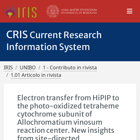
CRIS
Current Research
Information System
IRIS
UNIBO
1 - Contributo in rivista
1.01 Articolo in rivista
Electron transfer from HiPIP to
the photo-oxidized tetraheme
cytochrome subunit of
Allochromatium vinosum
reaction center. New insights
from site-directed