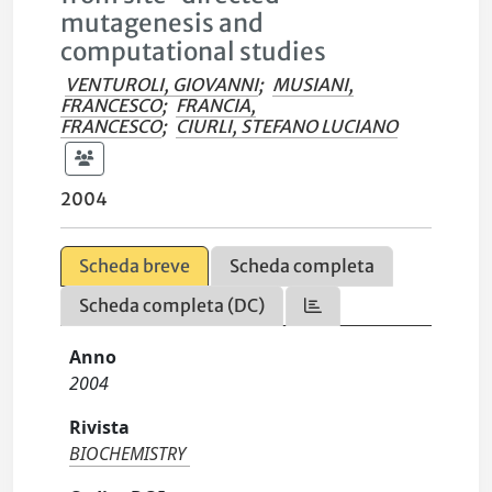
mutagenesis and
computational studies
VENTUROLI, GIOVANNI
;
MUSIANI,
FRANCESCO
;
FRANCIA,
FRANCESCO
;
CIURLI, STEFANO LUCIANO
2004
Scheda breve
Scheda completa
Scheda completa (DC)
Anno
2004
Rivista
BIOCHEMISTRY