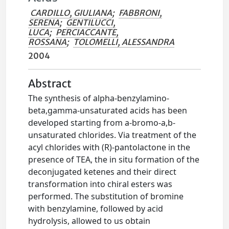
CARDILLO, GIULIANA
;
FABBRONI,
SERENA
;
GENTILUCCI,
LUCA
;
PERCIACCANTE,
ROSSANA
;
TOLOMELLI, ALESSANDRA
2004
Abstract
The synthesis of alpha-benzylamino-
beta,gamma-unsaturated acids has been
developed starting from a-bromo-a,b-
unsaturated chlorides. Via treatment of the
acyl chlorides with (R)-pantolactone in the
presence of TEA, the in situ formation of the
deconjugated ketenes and their direct
transformation into chiral esters was
performed. The substitution of bromine
with benzylamine, followed by acid
hydrolysis, allowed to us obtain