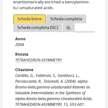
enantiomerically enriched a-benzylamino-
b,c-unsaturated acids.
Scheda breve
Scheda completa
Scheda completa (DC)
Anno
2004
Rivista
TETRAHEDRON-ASYMMETRY
Citazione
Cardillo, G., Fabbroni, S., Gentilucci, L.,
Perciaccante, R., Tolomelli, A. (2004). alpha-
Bromo-beta,gamma-unsaturated Ketenes as
Valuable Intermediates in the Synthesis of
alpha-Amino-beta,gamma-Unsaturated Acids.
TETRAHEDRON-ASYMMETRY, 15, 593-601.