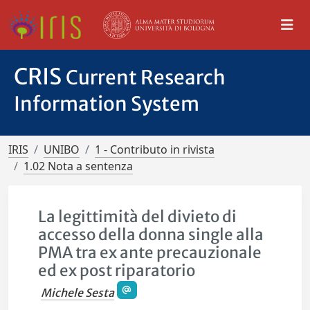
CRIS
Current Research
Information System
IRIS
UNIBO
1 - Contributo in rivista
1.02 Nota a sentenza
La legittimità del divieto di
accesso della donna single alla
PMA tra ex ante precauzionale
ed ex post riparatorio
Michele Sesta