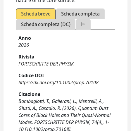
nature of the core surface.
Scheda breve
Scheda completa
Scheda completa (DC)
Anno
2026
Rivista
FORTSCHRITTE DER PHYSIK
Codice DOI
https://dx.doi.org/10.1002/prop.70108
Citazione
Bambagiotti, T., Gallerani, L., Mentrelli, A.,
Giusti, A., Casadio, R. (2026). Quantum Dust
Cores of Black Holes and Their Quasi‐Normal
Modes. FORTSCHRITTE DER PHYSIK, 74(4), 1-
10 [10.1002/prop.70108].