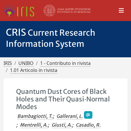
CRIS
Current Research
Information System
IRIS
UNIBO
1 - Contributo in rivista
1.01 Articolo in rivista
Quantum Dust Cores of Black
Holes and Their Quasi‐Normal
Modes
Bambagiotti, T.
;
Gallerani, L.
;
Mentrelli, A.
;
Giusti, A.
;
Casadio, R.