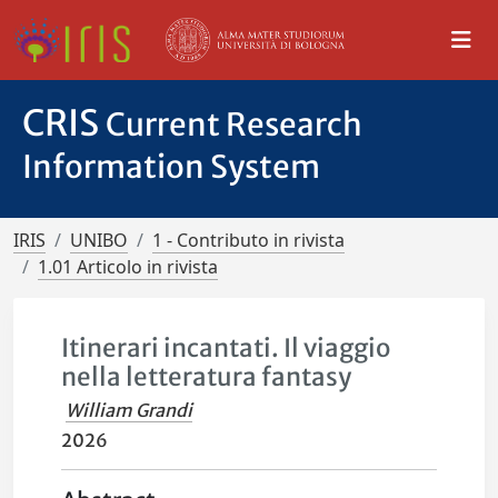
CRIS
Current Research
Information System
IRIS
UNIBO
1 - Contributo in rivista
1.01 Articolo in rivista
Itinerari incantati. Il viaggio
nella letteratura fantasy
William Grandi
2026