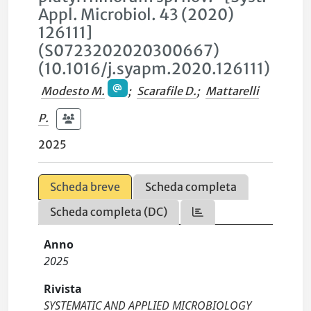
Appl. Microbiol. 43 (2020)
126111]
(S0723202020300667)
(10.1016/j.syapm.2020.126111)
Modesto M.
;
Scarafile D.
;
Mattarelli
P.
2025
Scheda breve
Scheda completa
Scheda completa (DC)
Anno
2025
Rivista
SYSTEMATIC AND APPLIED MICROBIOLOGY