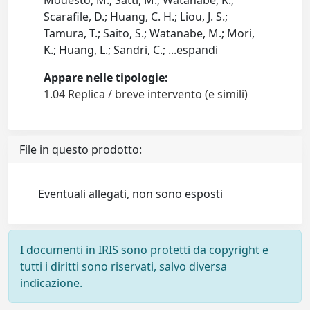
Modesto, M.; Satti, M.; Watanabe, K.;
Scarafile, D.; Huang, C. H.; Liou, J. S.;
Tamura, T.; Saito, S.; Watanabe, M.; Mori,
K.; Huang, L.; Sandri, C.;
...
espandi
Appare nelle tipologie:
1.04 Replica / breve intervento (e simili)
File in questo prodotto:
Eventuali allegati, non sono esposti
I documenti in IRIS sono protetti da copyright e
tutti i diritti sono riservati, salvo diversa
indicazione.