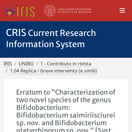
CRIS
Current Research
Information System
IRIS
UNIBO
1 - Contributo in rivista
1.04 Replica / breve intervento (e simili)
Erratum to “Characterization of
two novel species of the genus
Bifidobacterium:
Bifidobacterium saimiriisciurei
sp. nov. and Bifidobacterium
platyrrhinorum sp. nov.” [Syst.