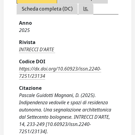
Scheda completa (DC)
Anno
2025
Rivista
INTRECCI D'ARTE
Codice DOI
https://dx.doi.org/10.60923/issn.2240-
7251/23134
Citazione
Pascale Guidotti Magnani, D. (2025).
Indipendenza vedovile e spazi di residenza
autonoma. Una segnalazione architettonica
dal Settecento bolognese. INTRECCI D'ARTE,
14, 233-249 [10.60923/issn.2240-
7251/23134].