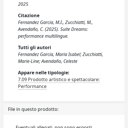
2025
Citazione
Fernandez Garcia, M.I., Zucchiatti, M.,
Avendaño, C. (2025). Suite Dreams:
performance multilingue.
Tutti gli autori
Fernandez Garcia, Maria Isabel; Zucchiatti,
Marie-Line; Avendaño, Celeste
Appare nelle tipologie:
7.09 Prodotto artistico e spettacolare:
Performance
File in questo prodotto:
Eventuali allegati, non sono esposti