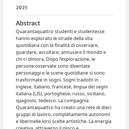
2025
Abstract
Quarantaquattro studenti e studentesse
hanno esplorato le strade della vita
quotidiana con la finalità di osservare,
guardare, ascoltare, annusare il mondo e
chi ci dimora. Dopo l’esplorazione, le
persone osservate sono diventate
personaggi e le scene quotidiane si sono
trasformate in sogni. Sogni tradotti in
inglese, italiano, francese, lingua dei segni
italiana (LIS), portoghese, russo, siciliano,
spagnolo, tedesco. La compagnia
Quarantaquattro ha creato una rete di dieci
gruppi di lavoro, completamente autonomi
e liberinelle loro scelte artistiche. La energia
creativa, attraverso il gioco e