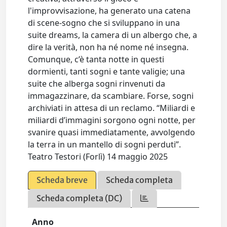
l'improvvisazione, ha generato una catena
di scene-sogno che si sviluppano in una
suite dreams, la camera di un albergo che, a
dire la verità, non ha né nome né insegna.
Comunque, c’è tanta notte in questi
dormienti, tanti sogni e tante valigie; una
suite che alberga sogni rinvenuti da
immagazzinare, da scambiare. Forse, sogni
archiviati in attesa di un reclamo. “Miliardi e
miliardi d’immagini sorgono ogni notte, per
svanire quasi immediatamente, avvolgendo
la terra in un mantello di sogni perduti”.
Teatro Testori (Forlì) 14 maggio 2025
Scheda breve
Scheda completa
Scheda completa (DC)
Anno