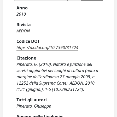
Anno
2010
Rivista
AEDON
Codice DOI
https://dx.doi.org/10.7390/31724
Citazione
Piperata, G. (2010). Natura e funzione dei
servizi aggiuntivi nei luoghi di cultura (nota a
margine dell'ordinanza 27 maggio 2009, n.
12252 della Suprema Corte). AEDON, 2010
(1)(1 (giugno)), 1-6 [10.7390/31724].
Tutti gli autori
Piperata, Giuseppe
Appare nelle tipologie: