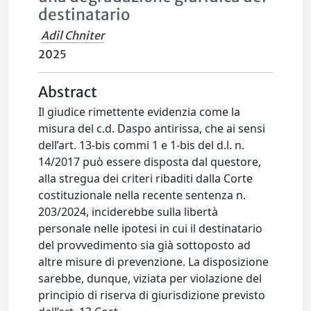
destinatario
Adil Chniter
2025
Abstract
Il giudice rimettente evidenzia come la
misura del c.d. Daspo antirissa, che ai sensi
dell’art. 13-bis commi 1 e 1-bis del d.l. n.
14/2017 può essere disposta dal questore,
alla stregua dei criteri ribaditi dalla Corte
costituzionale nella recente sentenza n.
203/2024, inciderebbe sulla libertà
personale nelle ipotesi in cui il destinatario
del provvedimento sia già sottoposto ad
altre misure di prevenzione. La disposizione
sarebbe, dunque, viziata per violazione del
principio di riserva di giurisdizione previsto