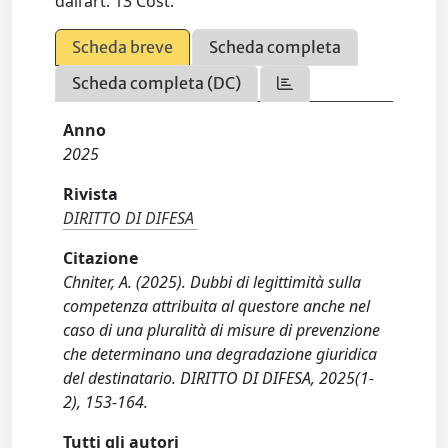
dall’art. 13 Cost.
Scheda breve
Scheda completa
Scheda completa (DC)
Anno
2025
Rivista
DIRITTO DI DIFESA
Citazione
Chniter, A. (2025). Dubbi di legittimità sulla
competenza attribuita al questore anche nel
caso di una pluralità di misure di prevenzione
che determinano una degradazione giuridica
del destinatario. DIRITTO DI DIFESA, 2025(1-
2), 153-164.
Tutti gli autori